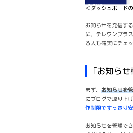
＜ダッシュボード
お知らせを発信する
に、テレワンプラ
る人も確実にチェ
「お知らせ
まず、
お知らせを
にブログで取り上
作制限ですっきり安
お知らせを管理で