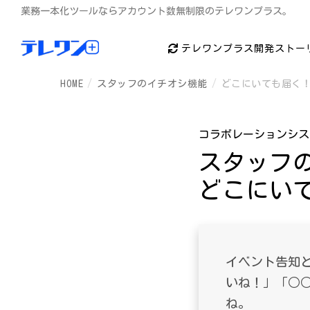
業務一本化ツールならアカウント数無制限のテレワンプラス。
テレワンプラス開発ストー
HOME
スタッフのイチオシ機能
どこにいても届く
コラボレーションシス
スタッフ
どこにい
イベント告知
いね！」「○
ね。