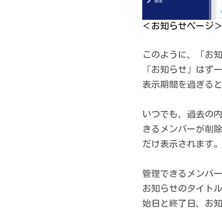
＜お知らせページ
このように、「お
「お知らせ」はず
表示期間を過ぎる
いつでも、過去の
きるメンバーが削
だけ表示されます
管理できるメンバ
お知らせのタイト
始日と終了日、お