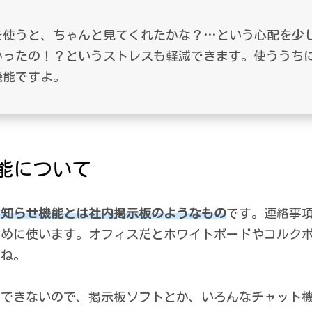
を使うと、ちゃんと見てくれたかな？…という心配を少
かったの！？というストレスも軽減できます。使ううち
機能ですよ。
能について
お知らせ機能とは社内掲示板のようなもの
です。連絡事
ために使います。オフィスだとホワイトボードやコルク
よね。
ができないので、掲示板ソフトとか、いろんなチャット