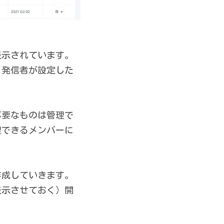
表示されています。
。発信者が設定した
不要なものは管理で
理できるメンバーに
作成していきます。
表示させておく）開