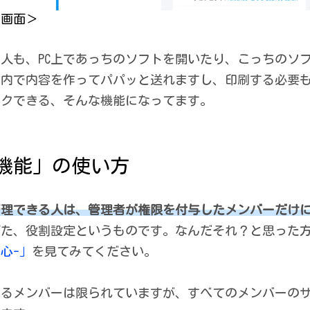
の画面＞
人も、PC上であっちのソフトを開いたり、こっちのソ
ス内で内容を作ってパパッと送れますし、印刷する必要
ックできる、そんな機能になってます。
機能」の使い方
管理できる人は、管理者が権限を付与したメンバーだけ
げた、役割設定というものです。なんだそれ？と思った
心-」
を見てみてください。
きるメンバーは限られていますが、すべてのメンバーの