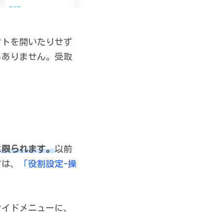
フトを開いたりせず
もありません。受取
に限られます。
以前
方は、
「役割設定-操
サイドメニューに、