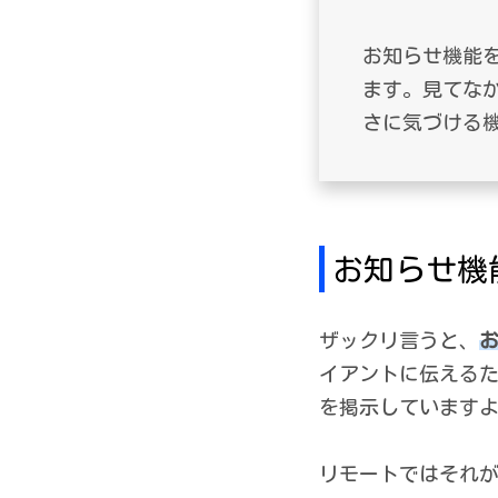
お知らせ機能
ます。見てな
さに気づける
お知らせ機
ザックリ言うと、
イアントに伝える
を掲示しています
リモートではそれ