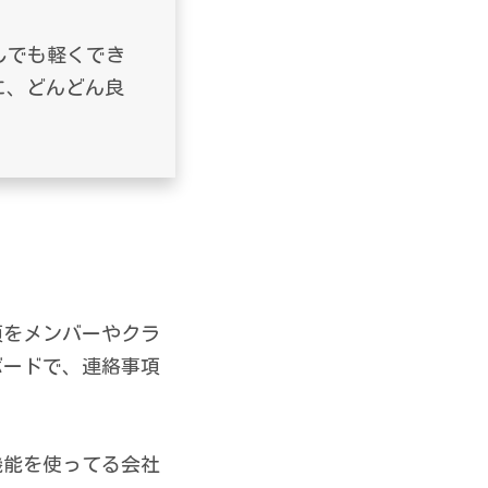
しでも軽くでき
に、どんどん良
項をメンバーやクラ
ボードで、連絡事項
機能を使ってる会社