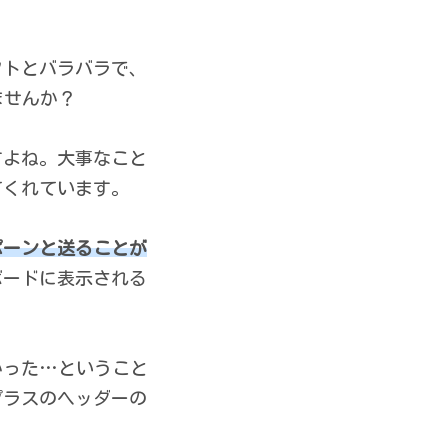
フトとバラバラで、
ませんか？
すよね。大事なこと
てくれています。
ポーンと送ることが
ボードに表示される
かった…ということ
プラスのヘッダーの