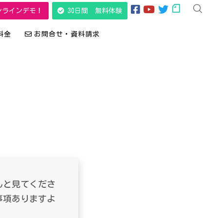
ンラインデモ！
30日間 無料体験
料金
お問合せ・資料請求
んと見てくださ
事項ありますよ