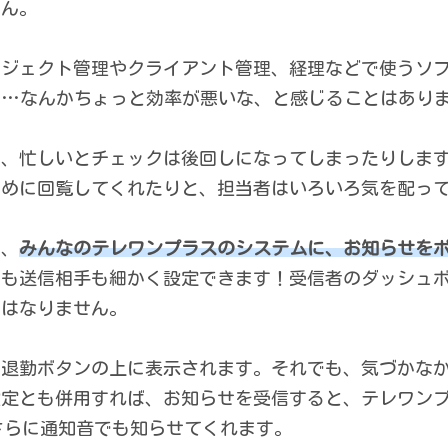
せん。
ロジェクト管理やクライアント管理、経理などで使うソ
か…なんかちょっと効率が悪いな、と感じることはあり
も、忙しいとチェックは後回しになってしまったりしま
ために回覧してくれたりと、担当者はいろいろ気を配っ
ら、
みんなのテレワンプラスのシステムに、お知らせを
かも送信相手も細かく設定できます！受信者のダッシュ
にはなりません。
出退勤ボタンの上に表示されます。それでも、気づかな
設定とも併用すれば、お知らせを受信すると、テレワン
さらに通知音でも知らせてくれます。