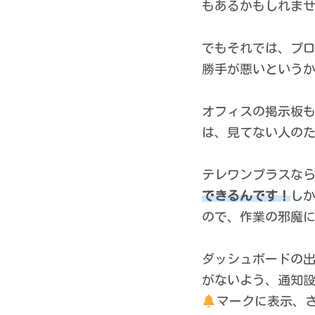
もあるかもしれま
でもそれでは、プ
勝手が悪いという
オフィスの掲示板
は、見てない人の
テレワンプラスな
できるんです！
し
ので、作業の邪魔
ダッシュボードの
がないよう、通知
マークに表示、