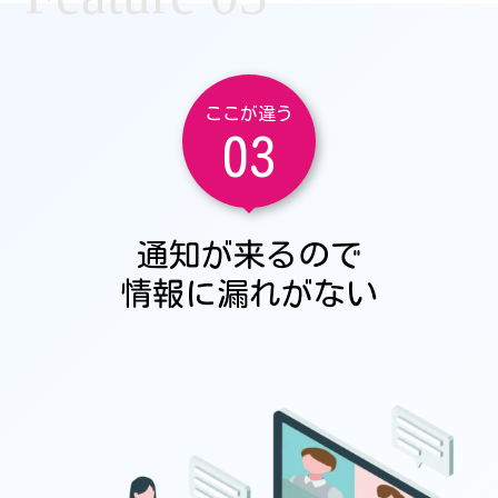
ここが違う
03
通知が来るので
情報に漏れがない