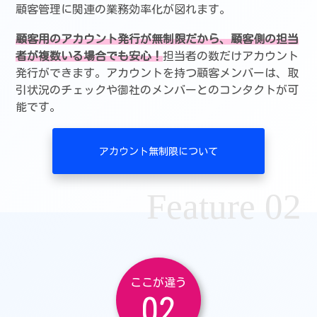
顧客管理に関連の業務効率化が図れます。
顧客用のアカウント発行が無制限だから、顧客側の担当
者が複数いる場合でも安心！
担当者の数だけアカウント
発行ができます。アカウントを持つ顧客メンバーは、取
引状況のチェックや御社のメンバーとのコンタクトが可
能です。
アカウント無制限について
Feature 02
ここが違う
02