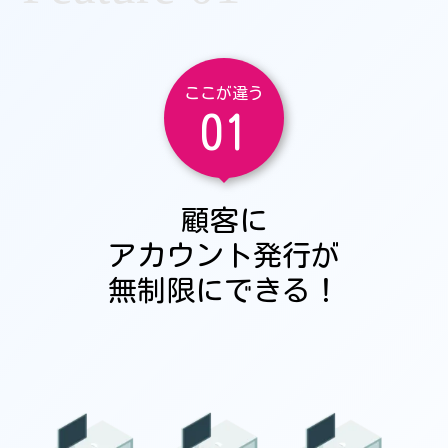
ここが違う
01
顧客に
アカウント発行が
無制限にできる！