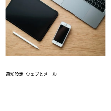
通知設定-ウェブとメール-