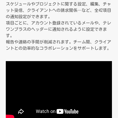
スケジュールやプロジェクトに関する設定、編集、チャ
ット受信、クライアントへの請求関係…など、全42項目
の通知設定ができます。
項目ごとに、アカウント登録されているメールや、テレ
ワンプラスのヘッダーに通知されるように設定できま
す。
報告や連絡の手間が削減されます。チーム間、クライア
ントとの効率的なコラボレーションをサポートします。