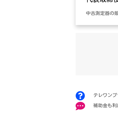
中古測定器の
テレワンプ
補助金も利