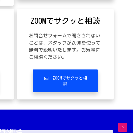
い
ZOOMでサクッと相談
、
お問合せフォームで聞ききれない
に
ことは、スタッフがZOOMを使って
答
無料で説明いたします。お気軽に
ご相談ください。
ZOOMでサクッと相
談
IT導入補助金