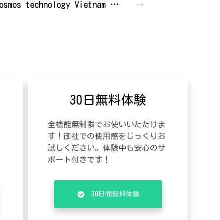
transcosmos technology Vietnam Co., Ltd.
モ
30日無料体験
の
全機能無制限でお使いいただけま
デ
す！御社での使用感をじっくりお
に
試しください。体験中も安心のサ
ポート付きです
！
30日間無料体験