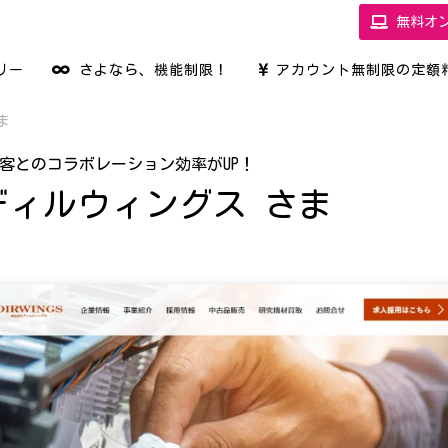
無料オ
リー
さよなら、機能制限！
アカウント無制限の定額
ま
客とのコラボレーション効率がUP！
ディルウィングス さま