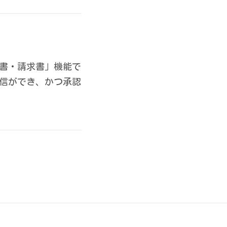
書・請求書」機能で
信ができ、かつ承認