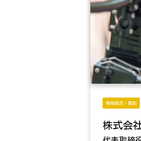
機械販売・買取
株式会
代表取締