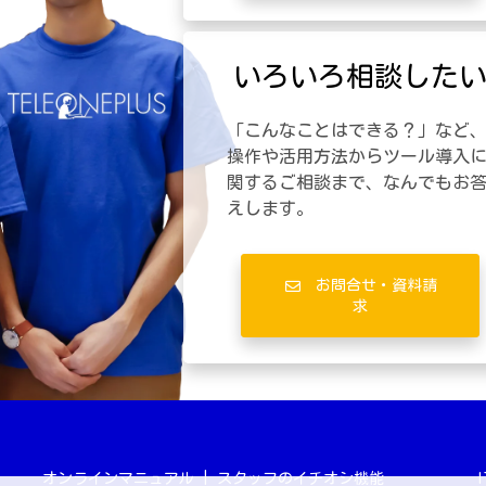
いろいろ相談した
「こんなことはできる？」など
操作や活用方法からツール導入
関するご相談まで、なんでもお
えします。
お問合せ・資料請
求
オンラインマニュアル
|
スタッフのイチオシ機能