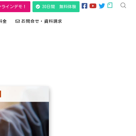
ンラインデモ！
30日間 無料体験
料金
お問合せ・資料請求