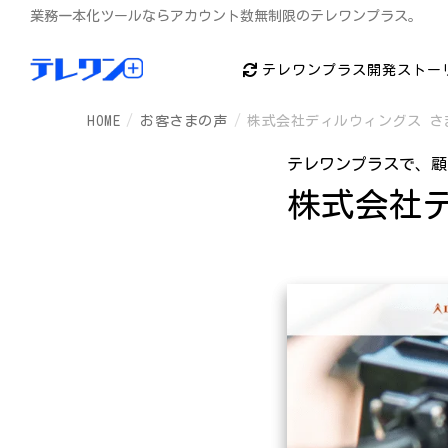
業務一本化ツールならアカウント数無制限のテレワンプラス。
テレワンプラス開発ストー
HOME
お客さまの声
株式会社ディルウィングス さ
テレワンプラスで、顧
株式会社