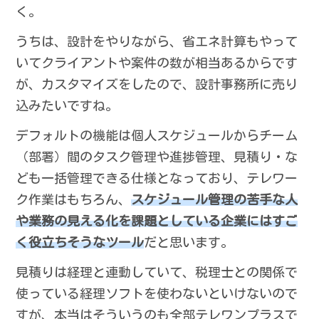
く。
うちは、設計をやりながら、省エネ計算もやって
いてクライアントや案件の数が相当あるからです
が、カスタマイズをしたので、設計事務所に売り
込みたいですね。
デフォルトの機能は個人スケジュールからチーム
（部署）間のタスク管理や進捗管理、見積り・な
ども一括管理できる仕様となっており、テレワー
ク作業はもちろん、
スケジュール管理の苦手な人
や業務の見える化を課題としている企業にはすご
く役立ちそうなツール
だと思います。
見積りは経理と連動していて、税理士との関係で
使っている経理ソフトを使わないといけないので
すが、本当はそういうのも全部テレワンプラスで