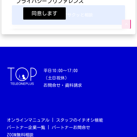
プライバシープリファレンス
同意します
ZOOMでサクッと相談
平日10:00〜17:00
（土日祝休）
お問合せ・資料請求
オンラインマニュアル
|
スタッフのイチオシ機能
パートナー企業一覧
|
パートナーお問合せ
ZOOM無料相談