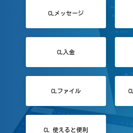
CLメッセージ
CL入金
CLファイル
CL 使えると便利